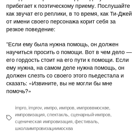
прибегает к поэтическому приему. Послушайте
как звучат его реплики, в то время, как Ти-Джей
от имени своего персонажа корит себя за
резкое поведение:
“Если ему была нужна помощь, он должен
научиться просить о помощи. Вот в чем дело —
его гордость стоит на его пути к помощи. Если
ему нужна, на самом деле нужна помощь, он
должен слезть со своего этого пьедестала и
сказать: «Извините, вы не могли бы мне
помочь?»
impro
,
improv
,
импро
,
импров
,
импроввмоскве
,
импровизация
,
спектакль
,
сценарный-импров
,
Метки
сценическая импровизация
,
фестиваль
,
школаимпровизациимосква