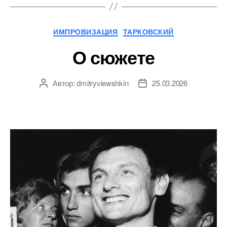
Рубрики
ИМПРОВИЗАЦИЯ
ТАРКОВСКИЙ
О сюжете
Автор:
dmitryviewshkin
25.03.2026
Автор
Дата
записи
записи