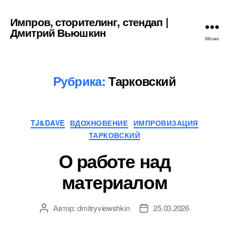
Импров, сторителинг, стендап |
Дмитрий Вьюшкин
Меню
Рубрика:
Тарковский
Рубрики
TJ&DAVE
ВДОХНОВЕНИЕ
ИМПРОВИЗАЦИЯ
ТАРКОВСКИЙ
О работе над
материалом
Автор:
dmitryviewshkin
25.03.2026
Автор
Дата
записи
записи