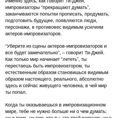
Именно здесь, как говорит Ти-Джей,
импровизаторы “прекращают думать”,
заканчиваются попытки прописать, продумать,
подготовить будущее, появляются люди,
персонажи, в противовес видимым усилиям
актеров-импровизаторов.
“Уберите из сцены актеров-импровизаторов и
все будет замечательно”, – говорит Ти-Джей.
Как только мир начинает “лететь”, ты
перестаешь быть импровизатором, ты
естественным образом становишься видимым
образом настоящего, реального, абсолютно
здесь и сейчас живущего человека, в чей мир
ты попал.
Когда ты оказываешься в импровизационном
мире, тебе не нужно больше ни о чем думать:
ни о теме, ни том, кто ты, кто твой партнер, ни о