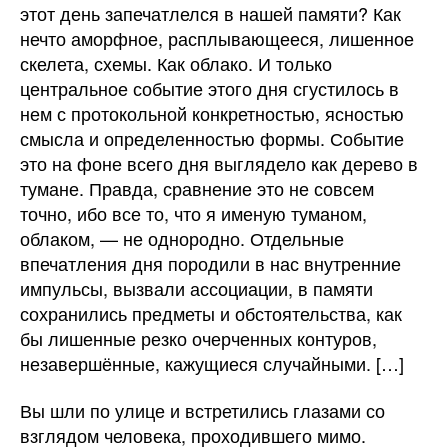
этот день запечатлелся в нашей памяти? Как
нечто аморфное, расплывающееся, лишенное
скелета, схемы. Как облако. И только
центральное событие этого дня сгустилось в
нем с протокольной конкретностью, ясностью
смысла и определенностью формы. Событие
это на фоне всего дня выглядело как дерево в
тумане. Правда, сравнение это не совсем
точно, ибо все то, что я именую туманом,
облаком, — не однородно. Отдельные
впечатления дня породили в нас внутренние
импульсы, вызвали ассоциации, в памяти
сохранились предметы и обстоятельства, как
бы лишенные резко очерченных контуров,
незавершённые, кажущиеся случайными. […]
Вы шли по улице и встретились глазами со
взглядом человека, проходившего мимо.