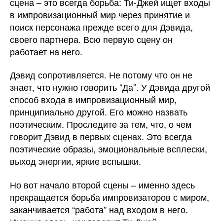
сцена – это всегда борьба: Ти-Джей ищет входы
в импровизационный мир через принятие и
поиск персонажа прежде всего для Дэвида,
своего партнера. Всю первую сцену он
работает на него.
Дэвид сопротивляется. Не потому что он не
знает, что нужно говорить “Да”. У Дэвида другой
способ входа в импровизационный мир,
принципиально другой. Его можно назвать
поэтическим. Проследите за тем, что, о чем
говорит Дэвид в первых сценах. Это всегда
поэтические образы, эмоциональные всплески,
выход энергии, яркие вспышки.
Но вот начало второй сцены – именно здесь
прекращается борьба импровизаторов с миром,
заканчивается “работа” над входом в него.