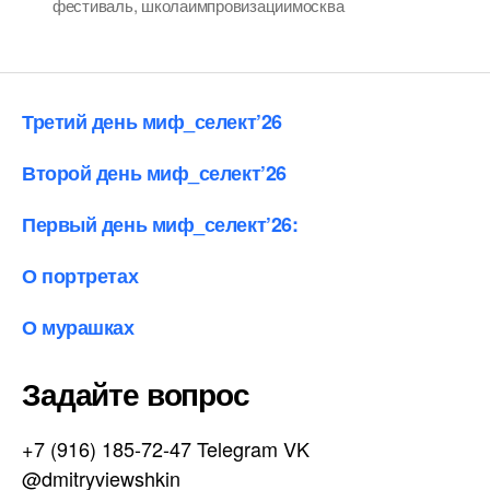
фестиваль
,
школаимпровизациимосква
Третий день миф_селект’26
Второй день миф_селект’26
Первый день миф_селект’26:
О портретах
О мурашках
Задайте вопрос
+7 (916) 185-72-47 Telegram VK
@dmitryviewshkin