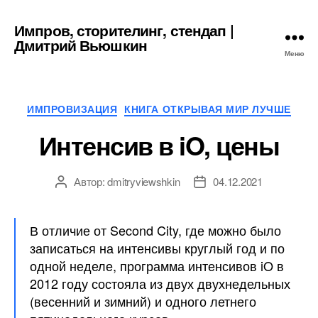
Импров, сторителинг, стендап |
Дмитрий Вьюшкин
Меню
Рубрики
ИМПРОВИЗАЦИЯ
КНИГА ОТКРЫВАЯ МИР ЛУЧШЕ
Интенсив в iO, цены
Автор:
dmitryviewshkin
04.12.2021
Автор
Дата
записи
записи
В отличие от Second City, где можно было
записаться на интенсивы круглый год и по
одной неделе, программа интенсивов iO в
2012 году состояла из двух двухнедельных
(весенний и зимний) и одного летнего