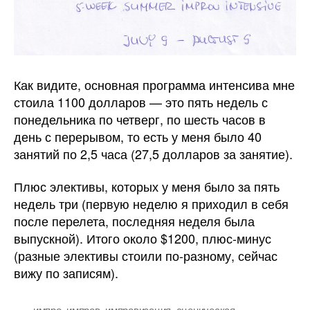
Как видите, основная программа интенсива мне
стоила 1100 долларов — это пять недель с
понедельника по четверг, по шесть часов в
день с перерывом, то есть у меня было 40
занятий по 2,5 часа (27,5 долларов за занятие).
Плюс элективы, которых у меня было за пять
недель три (первую неделю я приходил в себя
после перелета, последняя неделя была
выпускной). Итого около $1200, плюс-минус
(разные элективы стоили по-разному, сейчас
вижу по записям).
импро
,
импров
,
импровизация
,
сценическая