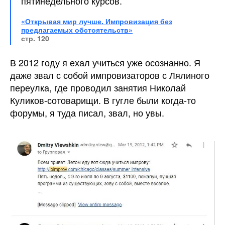
пятинедельного курсов.
«Открывая мир лучше. Импровизация без
предлагаемых обстоятельств»
стр. 120
В 2012 году я ехал учиться уже осознанно. Я
даже звал с собой импровизаторов с Лялиного
переулка, где проводил занятия Николай
Куликов-сотоварищи. В гугле были когда-то
форумы, я туда писал, звал, но увы.