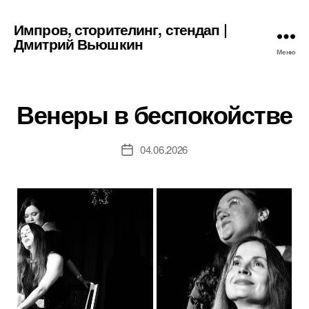
Импров, сторителинг, стендап |
Дмитрий Вьюшкин
Меню
Венеры в беспокойстве
04.06.2026
Дата
записи