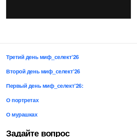
Третий день миф_селект’26
Второй день миф_селект’26
Первый день миф_селект’26:
О портретах
О мурашках
Задайте вопрос