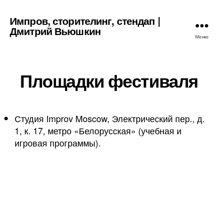
Импров, сторителинг, стендап |
Дмитрий Вьюшкин
Меню
Площадки фестиваля
Студия Improv Moscow, Электрический пер., д.
1, к. 17, метро «Белорусская» (учебная и
игровая программы).