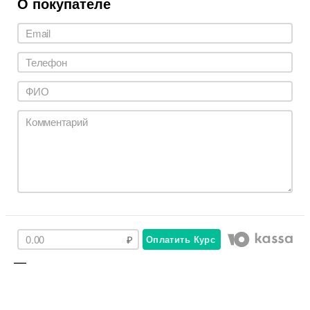
О покупателе
Оплатить Курс
—