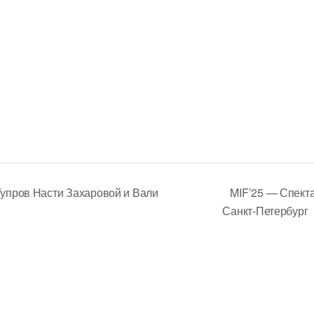
упров Насти Захаровой и Вали
MIF’25 — Спект
Санкт-Петербург