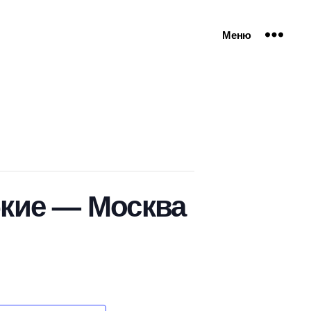
Меню
бкие — Москва