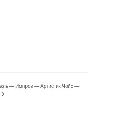
акль — Импров — Артистик Чойс —