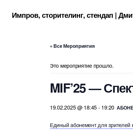
Импров, сторителинг, стендап | Д
« Все Мероприятия
Это мероприятие прошло.
MIF’25 — Спе
19.02.2025 @ 18:45
-
19:20
АБОН
Единый абонемент для зрителей 